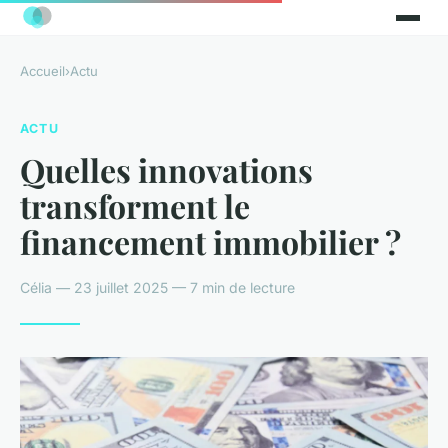
Accueil
›
Actu
ACTU
Quelles innovations
transforment le
financement immobilier ?
Célia — 23 juillet 2025 — 7 min de lecture