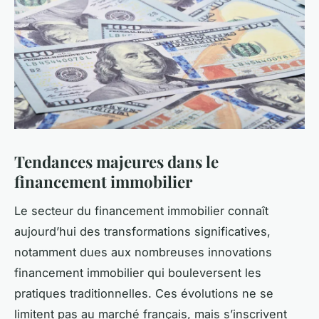
Tendances majeures dans le
financement immobilier
Le secteur du financement immobilier connaît
aujourd’hui des transformations significatives,
notamment dues aux nombreuses innovations
financement immobilier qui bouleversent les
pratiques traditionnelles. Ces évolutions ne se
limitent pas au marché français, mais s’inscrivent