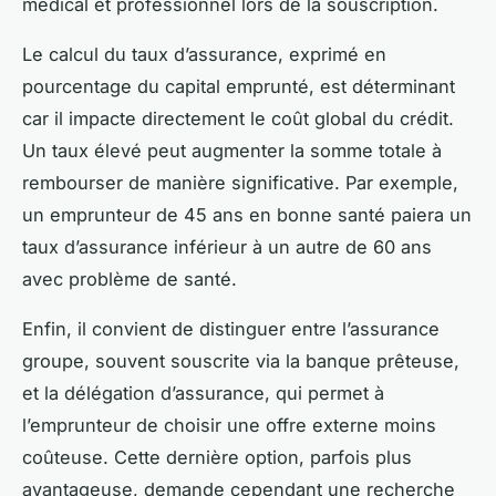
médical et professionnel lors de la souscription.
Le calcul du taux d’assurance, exprimé en
pourcentage du capital emprunté, est déterminant
car il impacte directement le coût global du crédit.
Un taux élevé peut augmenter la somme totale à
rembourser de manière significative. Par exemple,
un emprunteur de 45 ans en bonne santé paiera un
taux d’assurance inférieur à un autre de 60 ans
avec problème de santé.
Enfin, il convient de distinguer entre l’assurance
groupe, souvent souscrite via la banque prêteuse,
et la délégation d’assurance, qui permet à
l’emprunteur de choisir une offre externe moins
coûteuse. Cette dernière option, parfois plus
avantageuse, demande cependant une recherche