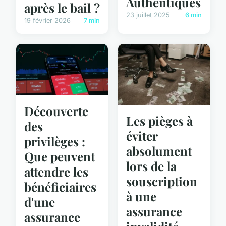
Authentiques
après le bail ?
23 juillet 2025
6 min
19 février 2026
7 min
Découverte
Les pièges à
des
éviter
privilèges :
absolument
Que peuvent
lors de la
attendre les
souscription
bénéficiaires
à une
d'une
assurance
assurance