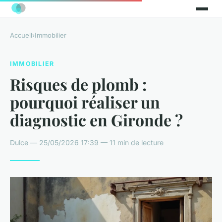
Accueil
›
Immobilier
IMMOBILIER
Risques de plomb :
pourquoi réaliser un
diagnostic en Gironde ?
Dulce — 25/05/2026 17:39 — 11 min de lecture