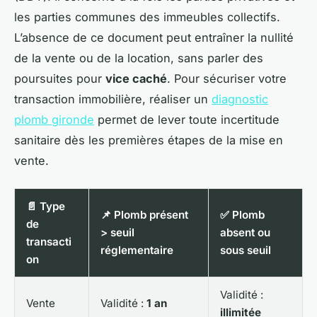
les parties communes des immeubles collectifs.
L’absence de ce document peut entraîner la nullité
de la vente ou de la location, sans parler des
poursuites pour
vice caché
. Pour sécuriser votre
transaction immobilière, réaliser un
diagnostic
plomb gironde
permet de lever toute incertitude
sanitaire dès les premières étapes de la mise en
vente.
📄 Type
📌 Plomb présent
✅ Plomb
de
> seuil
absent ou
transacti
réglementaire
sous seuil
on
Validité :
Vente
Validité :
1 an
illimitée