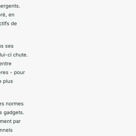
mergents.
bré, en
ctifs de
us ses
lui-ci chute.
 entre
ères - pour
e plus
Les normes
s gadgets.
ement par
onnels