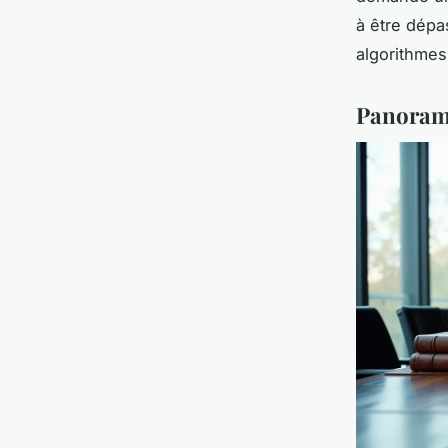
à être dépa
algorithmes
Panorama