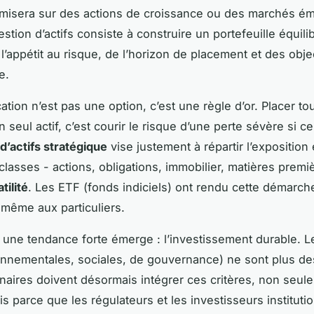
misera sur des actions de croissance ou des marchés é
gestion d’actifs consiste à construire un portefeuille équili
l’appétit au risque, de l’horizon de placement et des obje
e.
cation n’est pas une option, c’est une règle d’or. Placer to
 seul actif, c’est courir le risque d’une perte sévère si ce
 d’actifs stratégique
vise justement à répartir l’exposition
 classes - actions, obligations, immobilier, matières premi
tilité
. Les ETF (fonds indiciels) ont rendu cette démarch
 même aux particuliers.
s, une tendance forte émerge : l’investissement durable. 
nnementales, sociales, de gouvernance) ne sont plus de
naires doivent désormais intégrer ces critères, non seul
s parce que les régulateurs et les investisseurs instituti