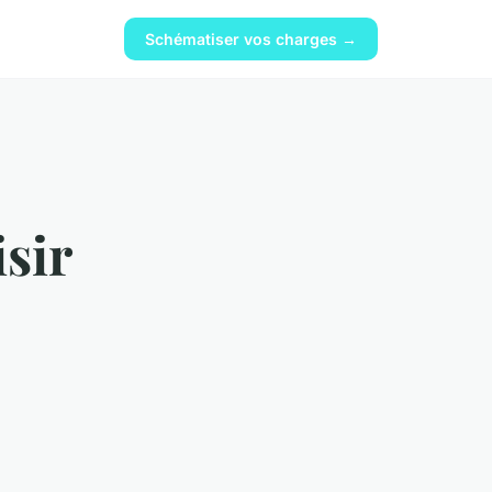
Schématiser vos charges →
isir