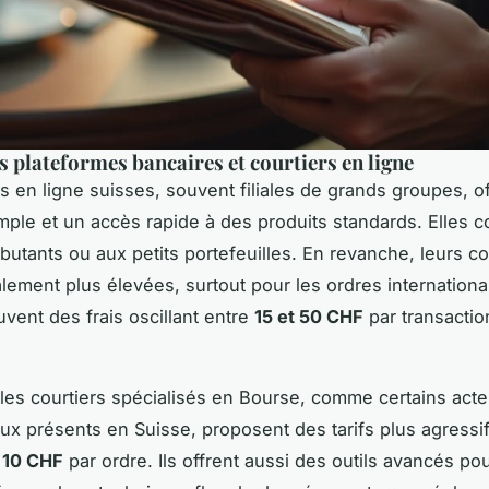
s plateformes bancaires et courtiers en ligne
 en ligne suisses, souvent filiales de grands groupes, o
imple et un accès rapide à des produits standards. Elles 
butants ou aux petits portefeuilles. En revanche, leurs 
lement plus élevées, surtout pour les ordres internation
vent des frais oscillant entre
15 et 50 CHF
par transactio
 les courtiers spécialisés en Bourse, comme certains act
aux présents en Suisse, proposent des tarifs plus agressif
à
10 CHF
par ordre. Ils offrent aussi des outils avancés pou