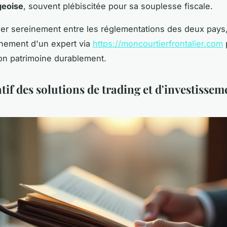
eoise
, souvent plébiscitée pour sa souplesse fiscale.
er sereinement entre les réglementations des deux pays, 
nement d'un expert via
https://moncourtierfrontalier.com
on patrimoine durablement.
if des solutions de trading et d'investissem