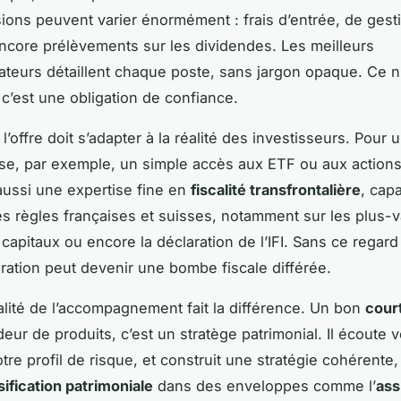
ons peuvent varier énormément : frais d’entrée, de gest
ncore prélèvements sur les dividendes. Les meilleurs
eurs détaillent chaque poste, sans jargon opaque. Ce n
 c’est une obligation de confiance.
, l’offre doit s’adapter à la réalité des investisseurs. Pour u
se, par exemple, un simple accès aux ETF ou aux actions 
 aussi une expertise fine en
fiscalité transfrontalière
, cap
 les règles françaises et suisses, notamment sur les plus-v
capitaux ou encore la déclaration de l’IFI. Sans ce regard
ation peut devenir une bombe fiscale différée.
ualité de l’accompagnement fait la différence. Un bon
court
eur de produits, c’est un stratège patrimonial. Il écoute 
otre profil de risque, et construit une stratégie cohérente
sification patrimoniale
dans des enveloppes comme l’
ass