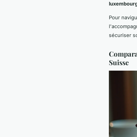
luxembourg
Pour navigu
l'accompag
sécuriser s
Comparat
Suisse